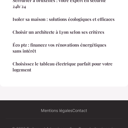
Serrurier à bruxelles : votre expert en sécurité
24h/24
Isoler sa maison : solutions écologiques et efficaces
Choisir un architecte à Lyon selon ses critères
Éco ptz : financez vos rénovations énergétiques
sans intérêt
Choisissez le tableau électrique parfait pour votre
logement
Mentions légales
Contact