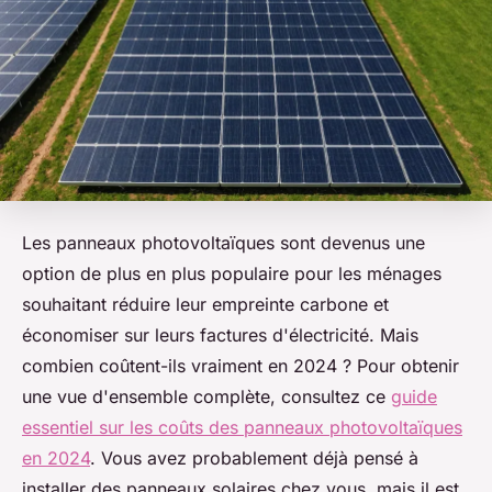
Les panneaux photovoltaïques sont devenus une
option de plus en plus populaire pour les ménages
souhaitant réduire leur empreinte carbone et
économiser sur leurs factures d'électricité. Mais
combien coûtent-ils vraiment en 2024 ? Pour obtenir
une vue d'ensemble complète, consultez ce
guide
essentiel sur les coûts des panneaux photovoltaïques
en 2024
. Vous avez probablement déjà pensé à
installer des panneaux solaires chez vous, mais il est