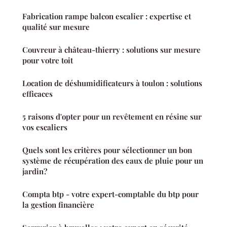
Fabrication rampe balcon escalier : expertise et
qualité sur mesure
Couvreur à château-thierry : solutions sur mesure
pour votre toit
Location de déshumidificateurs à toulon : solutions
efficaces
5 raisons d'opter pour un revêtement en résine sur
vos escaliers
Quels sont les critères pour sélectionner un bon
système de récupération des eaux de pluie pour un
jardin?
Compta btp - votre expert-comptable du btp pour
la gestion financière