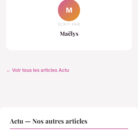
M
ECRIT PAR
Maëlys
← Voir tous les articles Actu
Actu — Nos autres articles