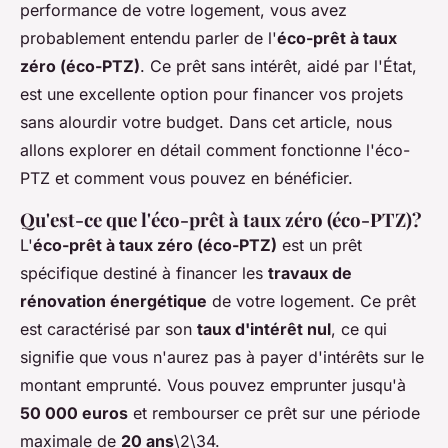
performance de votre logement, vous avez
probablement entendu parler de l'
éco-prêt à taux
zéro (éco-PTZ)
. Ce prêt sans intérêt, aidé par l'État,
est une excellente option pour financer vos projets
sans alourdir votre budget. Dans cet article, nous
allons explorer en détail comment fonctionne l'éco-
PTZ et comment vous pouvez en bénéficier.
Qu'est-ce que l'éco-prêt à taux zéro (éco-PTZ)?
L'
éco-prêt à taux zéro (éco-PTZ)
est un prêt
spécifique destiné à financer les
travaux de
rénovation énergétique
de votre logement. Ce prêt
est caractérisé par son
taux d'intérêt nul
, ce qui
signifie que vous n'aurez pas à payer d'intérêts sur le
montant emprunté. Vous pouvez emprunter jusqu'à
50 000 euros
et rembourser ce prêt sur une période
maximale de
20 ans
\2\34.