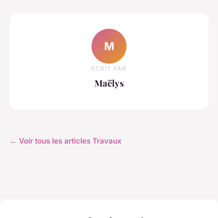
M
ECRIT PAR
Maëlys
← Voir tous les articles Travaux