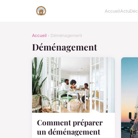
Accueil
Actu
Déc
Accueil
› Déménagement
Déménagement
Comment préparer
un déménagement