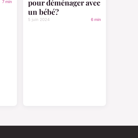
pour déménager avec
7 min
un bébé?
5 juin 2024
6 min