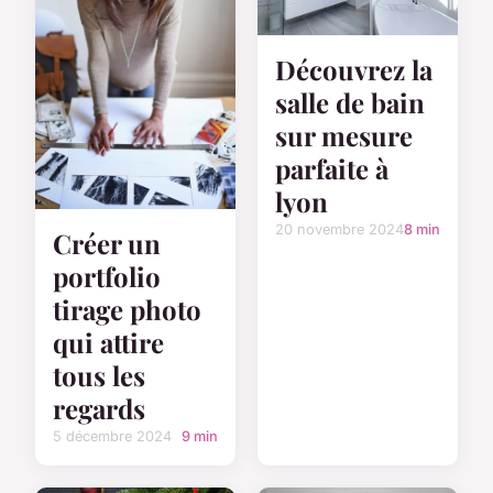
Découvrez la
salle de bain
sur mesure
parfaite à
lyon
20 novembre 2024
8 min
Créer un
portfolio
tirage photo
qui attire
tous les
regards
5 décembre 2024
9 min