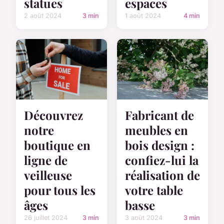
statues
espaces
2 août 2024
3 min
1 août 2024
4 min
Découvrez
Fabricant de
notre
meubles en
boutique en
bois design :
ligne de
confiez-lui la
veilleuse
réalisation de
pour tous les
votre table
âges
basse
26 juillet 2024
3 min
3 août 2024
3 min