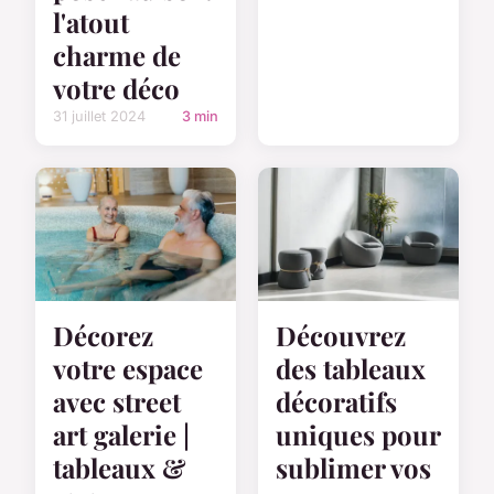
l'atout
charme de
votre déco
31 juillet 2024
3 min
Décorez
Découvrez
votre espace
des tableaux
avec street
décoratifs
art galerie |
uniques pour
tableaux &
sublimer vos