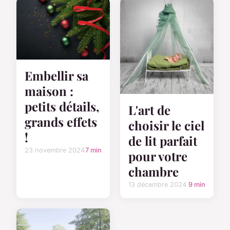
Embellir sa
maison :
petits détails,
L'art de
grands effets
choisir le ciel
!
de lit parfait
23 novembre 2024
7 min
pour votre
chambre
13 décembre 2024
9 min