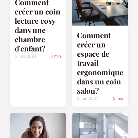
Comment
créer un coin
lecture cosy
dans une
Comment
chambre
créer un
d'enfant?
espace de
5 juin 2024
7 min
travail
ergonomique
dans un coin
salon?
5 juin 2024
5 min