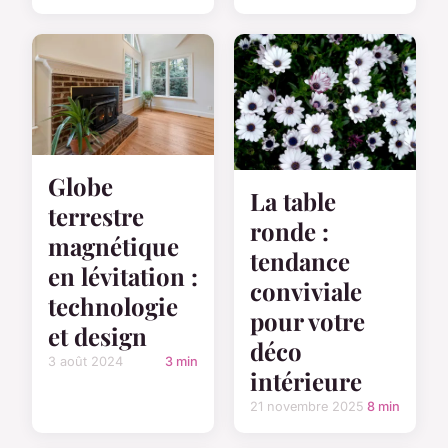
Globe
La table
terrestre
ronde :
magnétique
tendance
en lévitation :
conviviale
technologie
pour votre
et design
déco
3 août 2024
3 min
intérieure
21 novembre 2025
8 min