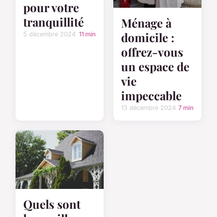
pour votre
tranquillité
Ménage à
domicile :
5 décembre 2024
11 min
offrez-vous
un espace de
vie
impeccable
13 décembre 2024
7 min
Quels sont