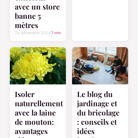
avec un store
banne 5
mètres
24 décembre 2024
7 min
Isoler
Le blog du
naturellement
jardinage et
avec la laine
du bricolage
de mouton:
: conseils et
avantages
idées