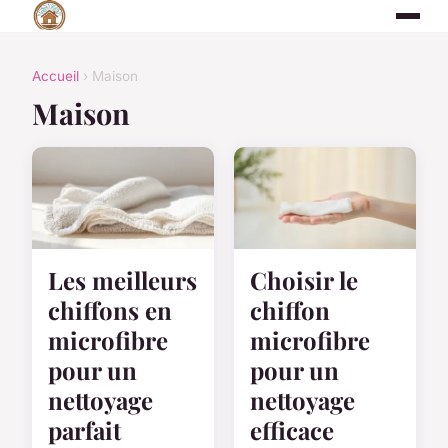
Accueil
› Maison
Maison
Les meilleurs
Choisir le
chiffons en
chiffon
microfibre
microfibre
pour un
pour un
nettoyage
nettoyage
parfait
efficace