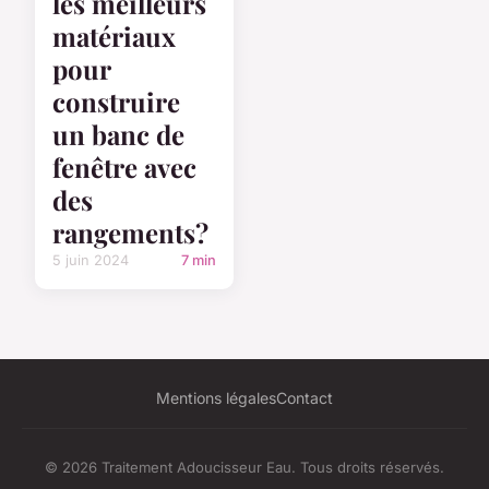
les meilleurs
matériaux
pour
construire
un banc de
fenêtre avec
des
rangements?
5 juin 2024
7 min
Mentions légales
Contact
© 2026 Traitement Adoucisseur Eau. Tous droits réservés.