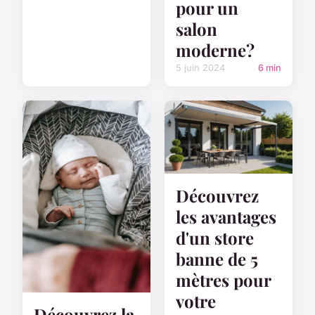
pour un
salon
moderne?
5 juin 2024
6 min
Découvrez
les avantages
d'un store
banne de 5
mètres pour
votre
Découvrez la