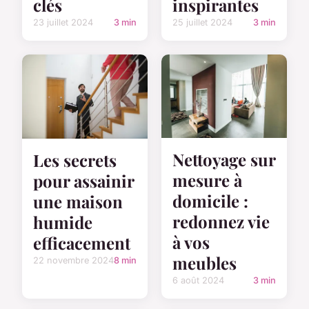
clés
inspirantes
23 juillet 2024
3 min
25 juillet 2024
3 min
Nettoyage sur
Les secrets
mesure à
pour assainir
domicile :
une maison
redonnez vie
humide
à vos
efficacement
meubles
22 novembre 2024
8 min
6 août 2024
3 min