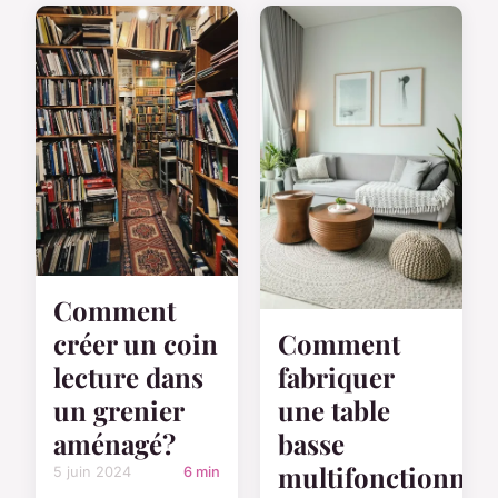
Comment
créer un coin
Comment
lecture dans
fabriquer
un grenier
une table
aménagé?
basse
multifonctionnell
5 juin 2024
6 min