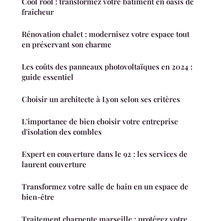
Cool roof : transformez votre bâtiment en oasis de
fraîcheur
Rénovation chalet : modernisez votre espace tout
en préservant son charme
Les coûts des panneaux photovoltaïques en 2024 :
guide essentiel
Choisir un architecte à Lyon selon ses critères
L'importance de bien choisir votre entreprise
d'isolation des combles
Expert en couverture dans le 92 : les services de
laurent couverture
Transformez votre salle de bain en un espace de
bien-être
Traitement charpente marseille : protégez votre