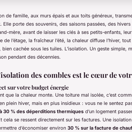
on de famille, aux murs épais et aux toits généreux, transme
t. Elle porte des souvenirs, des saisons passées, des hivers 
nd-mère, avant de laisser les clés à ses petits-enfants, le
ce de l’étage, la fraîcheur l’été, la chaleur diffuse l’hiver, tout
 bien cachée sous les tuiles. L’isolation. Un geste simple, ma
son pendant des décennies.
isolation des combles est le cœur de vot
ct sur votre budget énergie
t que la chaleur monte. Une toiture mal isolée, c’est comm
en plein hiver, mais en plus insidieux : vous ne le sentez pas
’à 30 % des déperditions thermiques
d’un logement passent
Et cela se ressent directement sur les factures. Une isolation
permettre d’économiser environ
30 % sur la facture de chau