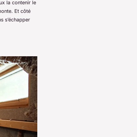
ux la contenir le
onte. Et côté
ans s’échapper