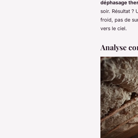
déphasage the
soir. Résultat 
froid, pas de su
vers le ciel.
Analyse co