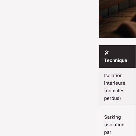
🛠️
Technique
Isolation
intérieure
(combles
perdus)
Sarking
(isolation
par