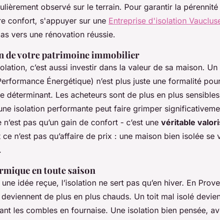
lièrement observé sur le terrain. Pour garantir la pérennité
re confort, s'appuyer sur une
Entreprise d'isolation Vauclus
as vers une rénovation réussie.
on de votre patrimoine immobilier
olation, c’est aussi investir dans la valeur de sa maison. U
erformance Énergétique) n’est plus juste une formalité pour 
e déterminant. Les acheteurs sont de plus en plus sensibles à
une isolation performante peut faire grimper significativeme
ce n’est pas qu’un gain de confort - c’est une
véritable valor
t ce n’est pas qu’affaire de prix : une maison bien isolée se 
.
ermique en toute saison
une idée reçue, l’isolation ne sert pas qu’en hiver. En Pr
és deviennent de plus en plus chauds. Un toit mal isolé devien
mant les combles en fournaise. Une isolation bien pensée, a