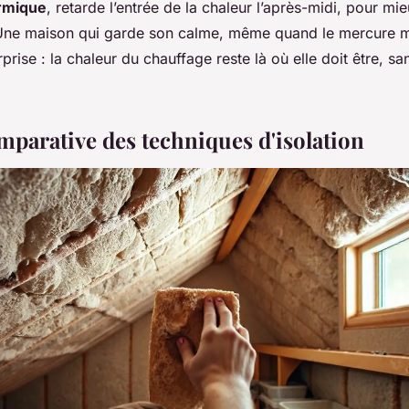
rmique
, retarde l’entrée de la chaleur l’après-midi, pour mie
? Une maison qui garde son calme, même quand le mercure m
rprise : la chaleur du chauffage reste là où elle doit être, s
mparative des techniques d'isolation