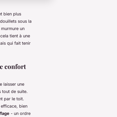
t bien plus
douillets sous la
ur murmure un
 cela tient à une
is qui fait tenir
re confort
e laisser une
 tout de suite.
 par le toit.
 efficace, bien
ffage
- un ordre