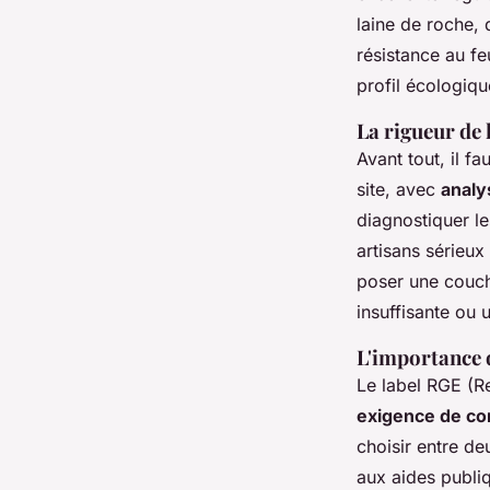
laine de roche, 
résistance au fe
profil écologiqu
La rigueur de 
Avant tout, il f
site, avec
analy
diagnostiquer les
artisans sérieux
poser une couch
insuffisante ou 
L'importance d
Le label RGE (Re
exigence de co
choisir entre de
aux aides publi