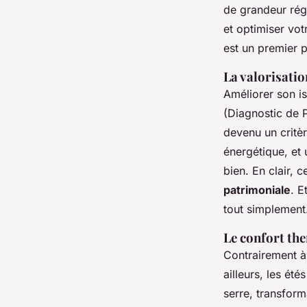
de grandeur régu
et optimiser vot
est un premier p
La valorisati
Améliorer son is
(Diagnostic de P
devenu un critèr
énergétique, et 
bien. En clair, 
patrimoniale
. E
tout simplement
Le confort th
Contrairement à 
ailleurs, les ét
serre, transfor