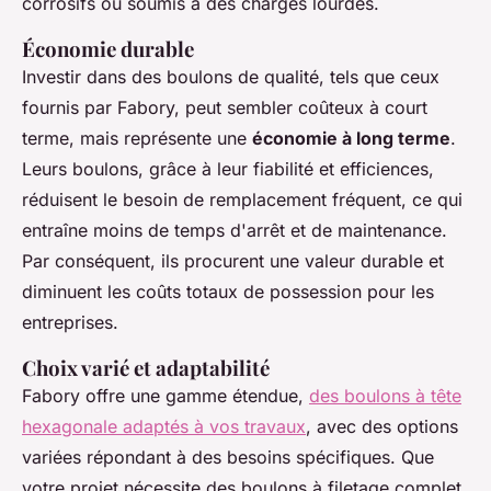
corrosifs ou soumis à des charges lourdes.
Économie durable
Investir dans des boulons de qualité, tels que ceux
fournis par Fabory, peut sembler coûteux à court
terme, mais représente une
économie à long terme
.
Leurs boulons, grâce à leur fiabilité et efficiences,
réduisent le besoin de remplacement fréquent, ce qui
entraîne moins de temps d'arrêt et de maintenance.
Par conséquent, ils procurent une valeur durable et
diminuent les coûts totaux de possession pour les
entreprises.
Choix varié et adaptabilité
Fabory offre une gamme étendue,
des boulons à tête
hexagonale adaptés à vos travaux
, avec des options
variées répondant à des besoins spécifiques. Que
votre projet nécessite des boulons à filetage complet