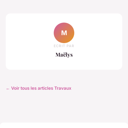
M
ECRIT PAR
Maëlys
← Voir tous les articles Travaux