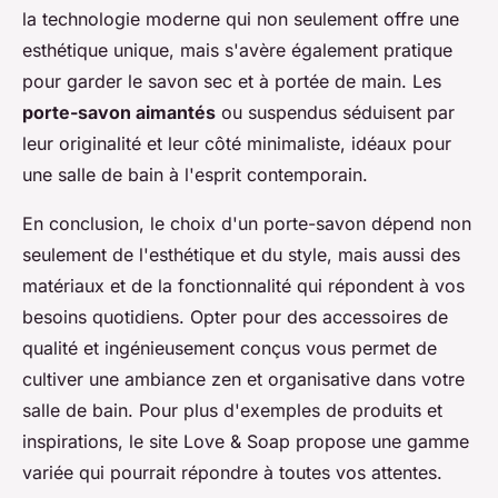
la technologie moderne qui non seulement offre une
esthétique unique, mais s'avère également pratique
pour garder le savon sec et à portée de main. Les
porte-savon aimantés
ou suspendus séduisent par
leur originalité et leur côté minimaliste, idéaux pour
une salle de bain à l'esprit contemporain.
En conclusion, le choix d'un porte-savon dépend non
seulement de l'esthétique et du style, mais aussi des
matériaux et de la fonctionnalité qui répondent à vos
besoins quotidiens. Opter pour des accessoires de
qualité et ingénieusement conçus vous permet de
cultiver une ambiance zen et organisative dans votre
salle de bain. Pour plus d'exemples de produits et
inspirations, le site Love & Soap propose une gamme
variée qui pourrait répondre à toutes vos attentes.