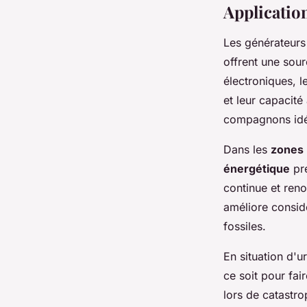
Applicatio
Les générateurs 
offrent une sour
électroniques, l
et leur capacité
compagnons idéa
Dans les
zones 
énergétique
pré
continue et reno
améliore consid
fossiles.
En situation d'u
ce soit pour fai
lors de catastro