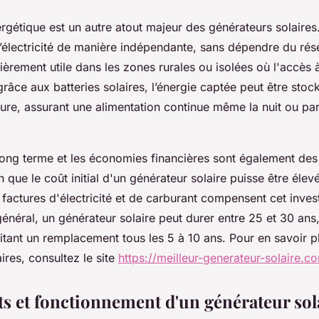
gétique est un autre atout majeur des générateurs solaires.
’électricité de manière indépendante, sans dépendre du rés
ièrement utile dans les zones rurales ou isolées où l'accès à 
 grâce aux batteries solaires, l’énergie captée peut être sto
rieure, assurant une alimentation continue même la nuit ou p
à long terme et les économies financières sont également de
ien que le coût initial d'un générateur solaire puisse être éle
s factures d'électricité et de carburant compensent cet inves
énéral, un générateur solaire peut durer entre 25 et 30 ans
itant un remplacement tous les 5 à 10 ans. Pour en savoir pl
ires, consultez le site
https://meilleur-generateur-solaire.c
 et fonctionnement d'un générateur sol