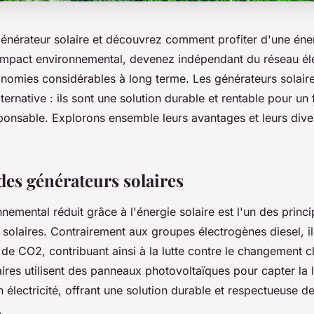
énérateur solaire et découvrez comment profiter d'une én
impact environnemental, devenez indépendant du réseau éle
onomies considérables à long terme. Les générateurs solaire
ternative : ils sont une solution durable et rentable pour un 
ponsable. Explorons ensemble leurs avantages et leurs dive
des générateurs solaires
nemental réduit grâce à l'énergie solaire est l'un des prin
solaires. Contrairement aux groupes électrogènes diesel, i
de CO2, contribuant ainsi à la lutte contre le changement c
ires utilisent des panneaux photovoltaïques pour capter la l
en électricité, offrant une solution durable et respectueuse d
.