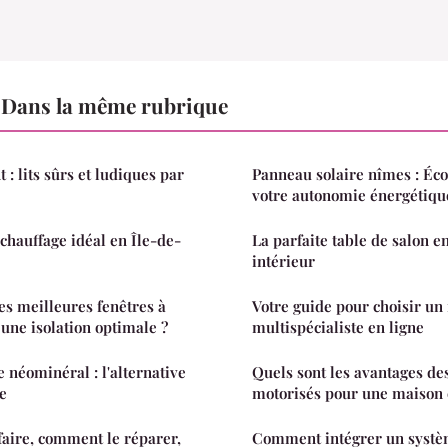
Dans la même rubrique
: lits sûrs et ludiques par
Panneau solaire nîmes : Éco
votre autonomie énergétiqu
 chauffage idéal en Île-de-
La parfaite table de salon e
intérieur
s meilleures fenêtres à
Votre guide pour choisir un
 une isolation optimale ?
multispécialiste en ligne
 néominéral : l'alternative
Quels sont les avantages des
e
motorisés pour une maison 
 faire, comment le réparer,
Comment intégrer un systè