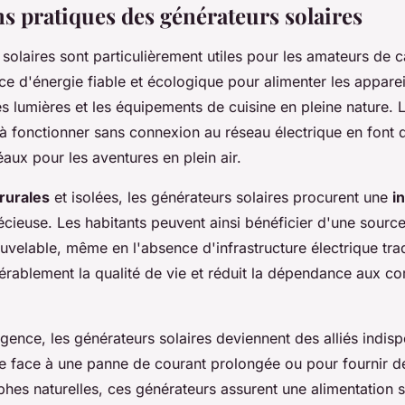
ns pratiques des générateurs solaires
solaires sont particulièrement utiles pour les amateurs de c
ce d'énergie fiable et écologique pour alimenter les apparei
es lumières et les équipements de cuisine en pleine nature. L
 à fonctionner sans connexion au réseau électrique en font 
ux pour les aventures en plein air.
rurales
et isolées, les générateurs solaires procurent une
i
cieuse. Les habitants peuvent ainsi bénéficier d'une source 
uvelable, même en l'absence d'infrastructure électrique trad
érablement la qualité de vie et réduit la dépendance aux c
rgence, les générateurs solaires deviennent des alliés indis
re face à une panne de courant prolongée ou pour fournir de 
phes naturelles, ces générateurs assurent une alimentation st