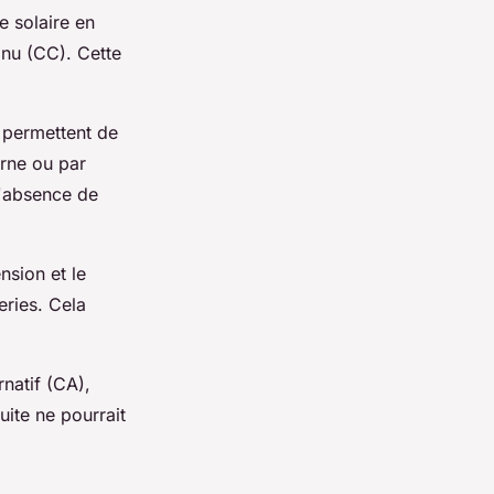
e solaire en
tinu (CC). Cette
s permettent de
urne ou par
l'absence de
nsion et le
eries. Cela
rnatif (CA),
uite ne pourrait