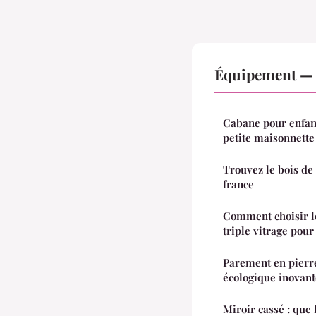
Équipement — 
Cabane pour enfant 
petite maisonnette
Trouvez le bois de
france
Comment choisir le
triple vitrage pour
Parement en pierre
écologique inovant
Miroir cassé : que