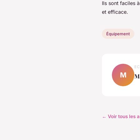
Ils sont faciles 
et efficace.
Équipement
EC
M
M
← Voir tous les 