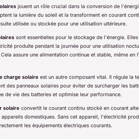
olaires
jouent un rôle crucial dans la conversion de l'énergi
captent la lumière du soleil et la transforment en courant con
nsuite utilisée ou stockée pour une utilisation ultérieure.
olaires
sont essentielles pour le stockage de l'énergie. Elle
tricité produite pendant la journée pour une utilisation noct
Cela assure une alimentation continue et stable, même en 
e charge solaire
est un autre composant vital. Il régule la te
t des panneaux solaires pour éviter de surcharger les batt
e de vie des batteries et optimise leur performance.
 solaire
convertit le courant continu stocké en courant alte
es appareils domestiques. Sans cet appareil, l'électricité prod
irectement les équipements électriques courants.