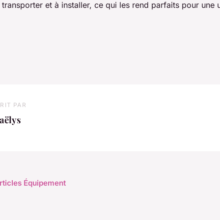
à transporter et à installer, ce qui les rend parfaits pour une u
RIT PAR
aëlys
articles Équipement