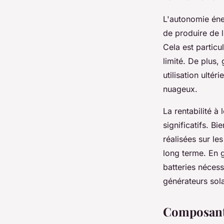
L'autonomie éner
de produire de l
Cela est particul
limité. De plus,
utilisation ulté
nuageux.
La rentabilité 
significatifs. B
réalisées sur le
long terme. En g
batteries nécess
générateurs sola
Composants