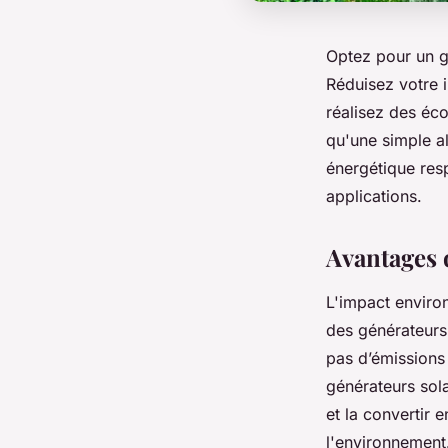
Optez pour un g
Réduisez votre 
réalisez des éc
qu'une simple al
énergétique res
applications.
Avantages 
L'impact environ
des générateurs 
pas d’émissions 
générateurs sola
et la convertir 
l'environnement