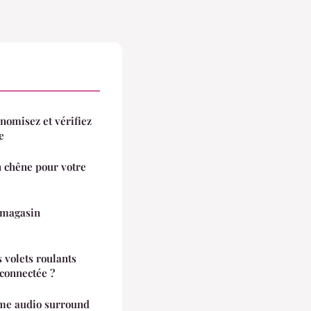
nomisez et vérifiez
e
n chêne pour votre
 magasin
 volets roulants
connectée ?
me audio surround