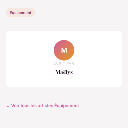
Équipement
M
ECRIT PAR
Maëlys
← Voir tous les articles Équipement