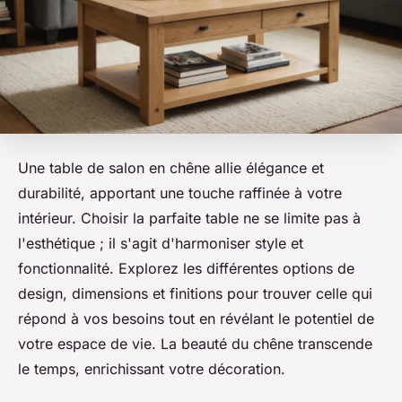
Une table de salon en chêne allie élégance et
durabilité, apportant une touche raffinée à votre
intérieur. Choisir la parfaite table ne se limite pas à
l'esthétique ; il s'agit d'harmoniser style et
fonctionnalité. Explorez les différentes options de
design, dimensions et finitions pour trouver celle qui
répond à vos besoins tout en révélant le potentiel de
votre espace de vie. La beauté du chêne transcende
le temps, enrichissant votre décoration.