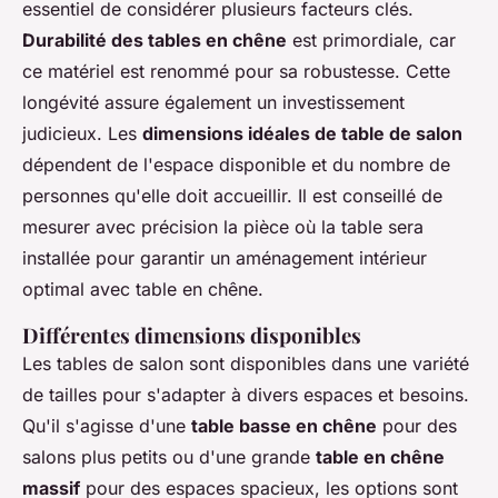
essentiel de considérer plusieurs facteurs clés.
Durabilité des tables en chêne
est primordiale, car
ce matériel est renommé pour sa robustesse. Cette
longévité assure également un investissement
judicieux. Les
dimensions idéales de table de salon
dépendent de l'espace disponible et du nombre de
personnes qu'elle doit accueillir. Il est conseillé de
mesurer avec précision la pièce où la table sera
installée pour garantir un aménagement intérieur
optimal avec table en chêne.
Différentes dimensions disponibles
Les tables de salon sont disponibles dans une variété
de tailles pour s'adapter à divers espaces et besoins.
Qu'il s'agisse d'une
table basse en chêne
pour des
salons plus petits ou d'une grande
table en chêne
massif
pour des espaces spacieux, les options sont