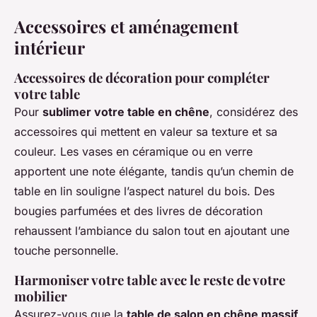
Accessoires et aménagement
intérieur
Accessoires de décoration pour compléter
votre table
Pour
sublimer votre table en chêne
, considérez des
accessoires qui mettent en valeur sa texture et sa
couleur. Les vases en céramique ou en verre
apportent une note élégante, tandis qu’un chemin de
table en lin souligne l’aspect naturel du bois. Des
bougies parfumées et des livres de décoration
rehaussent l’ambiance du salon tout en ajoutant une
touche personnelle.
Harmoniser votre table avec le reste de votre
mobilier
Assurez-vous que la
table de salon en chêne massif