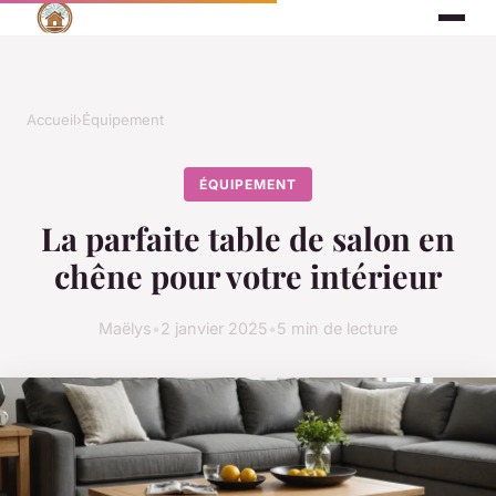
Accueil
›
Équipement
ÉQUIPEMENT
La parfaite table de salon en
chêne pour votre intérieur
Maëlys
•
2 janvier 2025
•
5 min de lecture