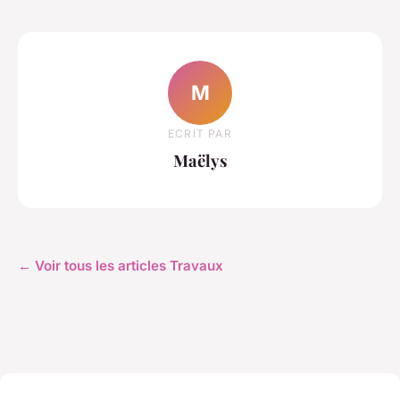
M
ECRIT PAR
Maëlys
← Voir tous les articles Travaux