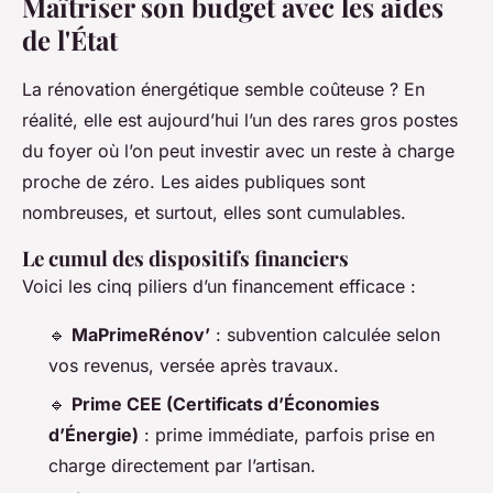
Maîtriser son budget avec les aides
de l'État
La rénovation énergétique semble coûteuse ? En
réalité, elle est aujourd’hui l’un des rares gros postes
du foyer où l’on peut investir avec un reste à charge
proche de zéro. Les aides publiques sont
nombreuses, et surtout, elles sont cumulables.
Le cumul des dispositifs financiers
Voici les cinq piliers d’un financement efficace :
🔹
MaPrimeRénov’
: subvention calculée selon
vos revenus, versée après travaux.
🔹
Prime CEE (Certificats d’Économies
d’Énergie)
: prime immédiate, parfois prise en
charge directement par l’artisan.