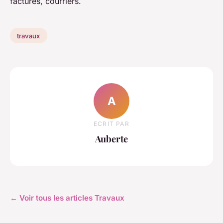
factures, courriers.
travaux
A
ECRIT PAR
Auberte
← Voir tous les articles Travaux