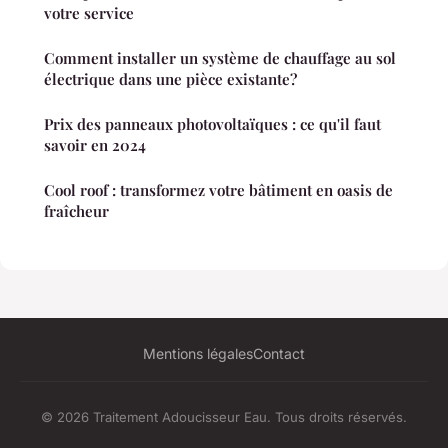
votre service
Comment installer un système de chauffage au sol
électrique dans une pièce existante?
Prix des panneaux photovoltaïques : ce qu'il faut
savoir en 2024
Cool roof : transformez votre bâtiment en oasis de
fraîcheur
Mentions légales
Contact
© 2026 Traitement Adoucisseur Eau. Tous droits réservés.