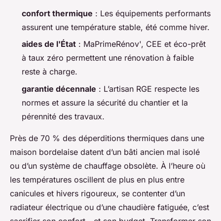
confort thermique
: Les équipements performants
assurent une température stable, été comme hiver.
aides de l'État
: MaPrimeRénov', CEE et éco-prêt
à taux zéro permettent une rénovation à faible
reste à charge.
garantie décennale
: L’artisan RGE respecte les
normes et assure la sécurité du chantier et la
pérennité des travaux.
Près de 70 % des déperditions thermiques dans une
maison bordelaise datent d’un bâti ancien mal isolé
ou d’un système de chauffage obsolète. À l’heure où
les températures oscillent de plus en plus entre
canicules et hivers rigoureux, se contenter d’un
radiateur électrique ou d’une chaudière fatiguée, c’est
sacrifier son confort - et son budget. Transformer son