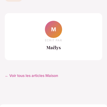
M
ECRIT PAR
Maëlys
← Voir tous les articles Maison