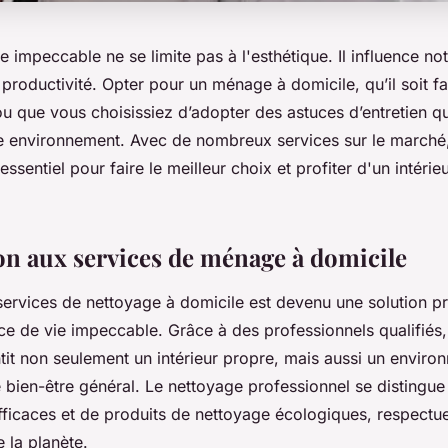
 impeccable ne se limite pas à l'esthétique. Il influence not
 productivité. Opter pour un ménage à domicile, qu’il soit fa
u que vous choisissiez d’adopter des astuces d’entretien qu
e environnement. Avec de nombreux services sur le march
ssentiel pour faire le meilleur choix et profiter d'un intérieu
on aux services de ménage à domicile
services de nettoyage à domicile est devenu une solution p
e de vie impeccable. Grâce à des professionnels qualifiés, 
it non seulement un intérieur propre, mais aussi un enviro
e bien-être général. Le nettoyage professionnel se distingue p
fficaces et de produits de nettoyage écologiques, respectue
e la planète.