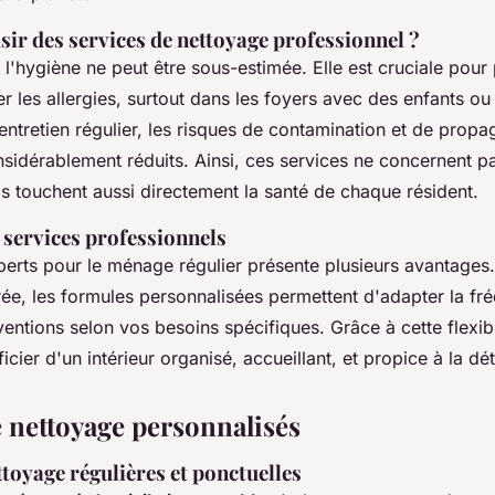
ir des services de nettoyage professionnel ?
l'hygiène ne peut être sous-estimée. Elle est cruciale pour 
er les allergies, surtout dans les foyers avec des enfants o
ntretien régulier, les risques de contamination et de propa
sidérablement réduits. Ainsi, ces services ne concernent 
is touchent aussi directement la santé de chaque résident.
 services professionnels
erts pour le ménage régulier présente plusieurs avantages. 
ée, les formules personnalisées permettent d'adapter la fré
ventions selon vos besoins spécifiques. Grâce à cette flexib
icier d'un intérieur organisé, accueillant, et propice à la dé
e nettoyage personnalisés
toyage régulières et ponctuelles