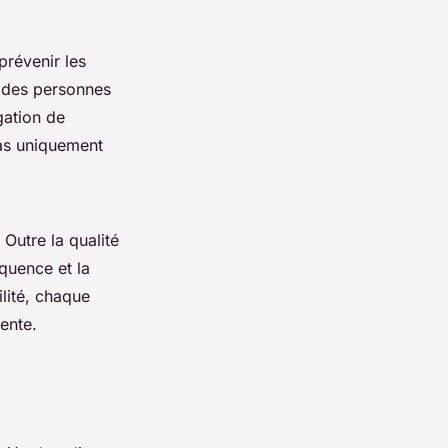
prévenir les
u des personnes
gation de
pas uniquement
Outre la qualité
quence et la
ilité, chaque
tente.