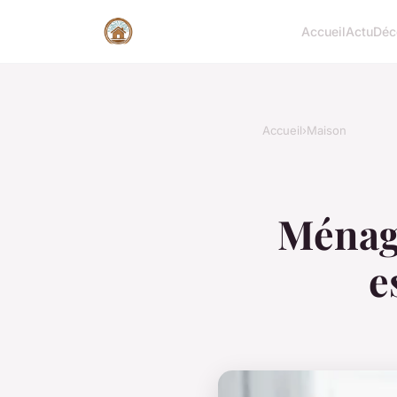
Accueil
Actu
Déc
Accueil
›
Maison
Ménage
e