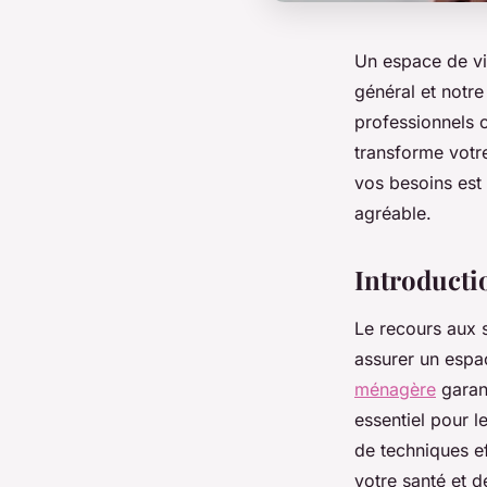
Un espace de vie
général et notre
professionnels o
transforme votr
vos besoins est e
agréable.
Introducti
Le recours aux 
assurer un espac
ménagère
garant
essentiel pour l
de techniques e
votre santé et d