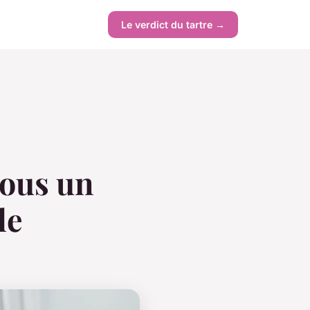
Le verdict du tartre →
vous un
le