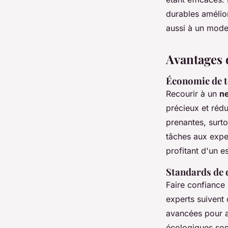
durables amélio
aussi à un mode
Avantages 
Économie de te
Recourir à un
ne
précieux et rédu
prenantes, surto
tâches aux exper
profitant d'un 
Standards de q
Faire confiance 
experts suivent
avancées pour 
écologiques sont