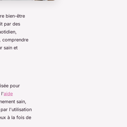
re bien-être
it par des
otidien,
é, comprendre
r sain et
risée pour
l'
aide
nnement sain,
ar l'utilisation
ux à la fois de