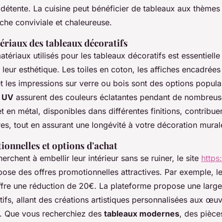
détente. La cuisine peut bénéficier de tableaux aux thèmes 
che conviviale et chaleureuse.
ériaux des tableaux décoratifs
atériaux utilisés pour les tableaux décoratifs est essentielle
et leur esthétique. Les toiles en coton, les affiches encadrée
t les impressions sur verre ou bois sont des options popula
x UV
assurent des couleurs éclatantes pendant de nombreus
t en métal, disponibles dans différentes finitions, contribue
es, tout en assurant une longévité à votre décoration mural
ionnelles et options d'achat
erchent à embellir leur intérieur sans se ruiner, le site
https
ose des offres promotionnelles attractives. Par exemple, l
offre une réduction de 20€. La plateforme propose une lar
ifs, allant des créations artistiques personnalisées aux œuv
. Que vous recherchiez des
tableaux modernes
, des pièce