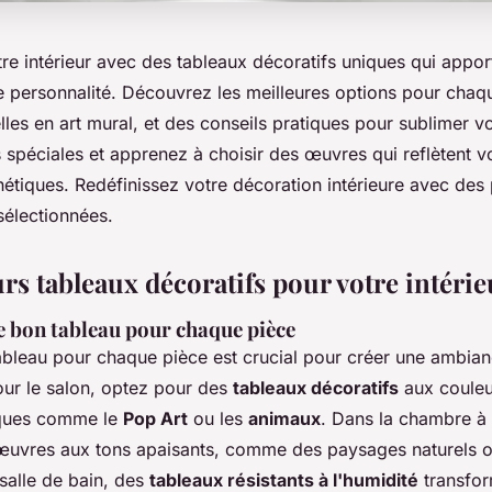
re intérieur avec des tableaux décoratifs uniques qui appor
e personnalité. Découvrez les meilleures options pour chaqu
les en art mural, et des conseils pratiques pour sublimer v
s spéciales et apprenez à choisir des œuvres qui reflètent vo
étiques. Redéfinissez votre décoration intérieure avec des 
électionnées.
rs tableaux décoratifs pour votre intérie
e bon tableau pour chaque pièce
tableau pour chaque pièce est crucial pour créer une ambi
our le salon, optez pour des
tableaux décoratifs
aux couleu
ques comme le
Pop Art
ou les
animaux
. Dans la chambre à
 œuvres aux tons apaisants, comme des paysages naturels o
 salle de bain, des
tableaux résistants à l'humidité
transfor