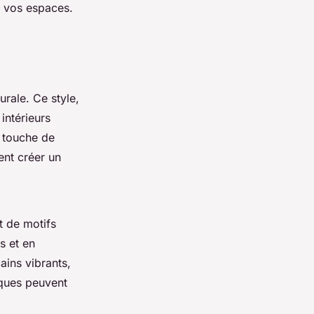
r vos espaces.
urale. Ce style,
intérieurs
 touche de
ent créer un
t de motifs
s et en
ains vibrants,
iques peuvent