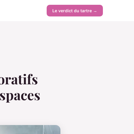
Le verdict du tartre →
ratifs
espaces