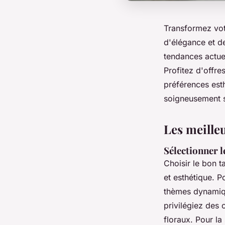
Transformez vot
d'élégance et d
tendances actuel
Profitez d'offre
préférences esth
soigneusement s
Les meilleu
Sélectionner l
Choisir le bon 
et esthétique. P
thèmes dynami
privilégiez des
floraux. Pour la