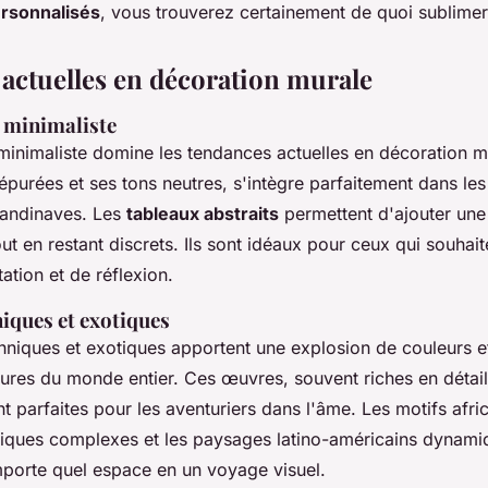
ersonnalisés
, vous trouverez certainement de quoi sublime
actuelles en décoration murale
t minimaliste
t minimaliste domine les tendances actuelles en décoration m
épurées et ses tons neutres, s'intègre parfaitement dans les 
andinaves. Les
tableaux abstraits
permettent d'ajouter une
out en restant discrets. Ils sont idéaux pour ceux qui souhait
tion et de réflexion.
iques et exotiques
thniques et exotiques apportent une explosion de couleurs e
tures du monde entier. Ces œuvres, souvent riches en détail
 parfaites pour les aventuriers dans l'âme. Les motifs afric
atiques complexes et les paysages latino-américains dynam
mporte quel espace en un voyage visuel.