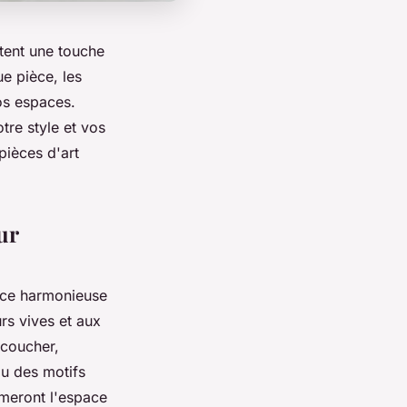
tent une touche
e pièce, les
os espaces.
tre style et vos
pièces d'art
ur
ance harmonieuse
rs vives et aux
 coucher,
u des motifs
meront l'espace