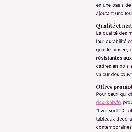
en une oasis de 
ajoutant une tou
Qualité et mat
La qualité des m
leur durabilité 
qualité musée, e
résistantes au
cadres en bois e
valeur des œuvr
Offres promot
Pour ceux qui ch
dco-keb.fr/
prop
"livraison100" 
tableaux décorat
contemporaines