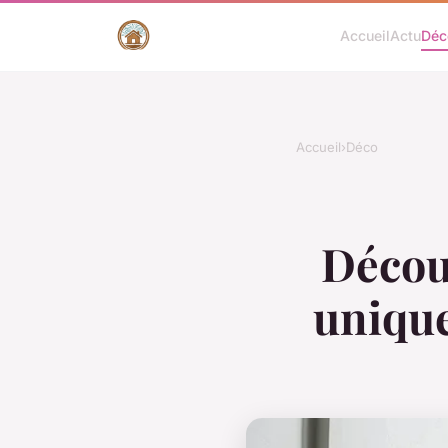
Accueil
Actu
Déc
Accueil
›
Déco
Décou
unique