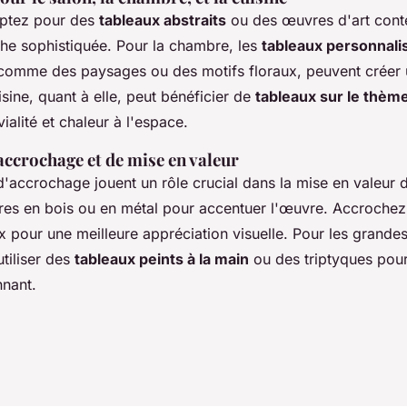
optez pour des
tableaux abstraits
ou des œuvres d'art con
che sophistiquée. Pour la chambre, les
tableaux personnali
 comme des paysages ou des motifs floraux, peuvent créer
isine, quant à elle, peut bénéficier de
tableaux sur le thème
ialité et chaleur à l'espace.
accrochage et de mise en valeur
'accrochage jouent un rôle crucial dans la mise en valeur 
dres en bois ou en métal pour accentuer l'œuvre. Accrochez
 pour une meilleure appréciation visuelle. Pour les grandes
utiliser des
tableaux peints à la main
ou des triptyques pour
nnant.