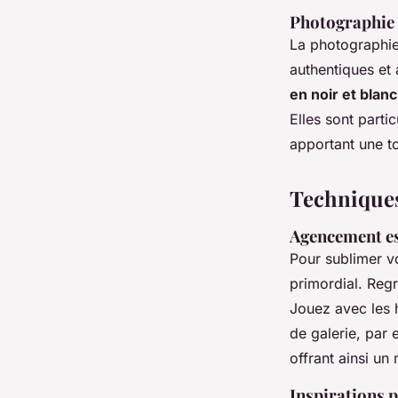
Photographie a
La photographie
authentiques et
en noir et blanc
Elles sont parti
apportant une t
Techniques
Agencement es
Pour sublimer v
primordial. Reg
Jouez avec les 
de galerie, par
offrant ainsi un
Inspirations p