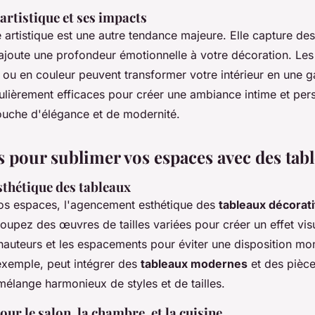
rtistique et ses impacts
 artistique est une autre tendance majeure. Elle capture d
 ajoute une profondeur émotionnelle à votre décoration. Le
ou en couleur peuvent transformer votre intérieur en une ga
culièrement efficaces pour créer une ambiance intime et pers
ouche d'élégance et de modernité.
 pour sublimer vos espaces avec des tab
thétique des tableaux
os espaces, l'agencement esthétique des
tableaux décorati
roupez des œuvres de tailles variées pour créer un effet vi
hauteurs et les espacements pour éviter une disposition m
 exemple, peut intégrer des
tableaux modernes
et des pièce
 mélange harmonieux de styles et de tailles.
our le salon, la chambre, et la cuisine