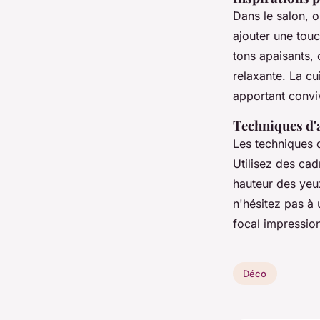
Dans le salon, 
ajouter une tou
tons apaisants,
relaxante. La cu
apportant conviv
Techniques d'
Les techniques d
Utilisez des ca
hauteur des yeux
n'hésitez pas à 
focal impressio
Déco