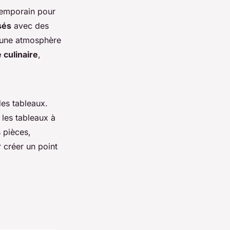
temporain pour
sés
avec des
 une atmosphère
 culinaire
,
des tableaux.
 les tableaux à
 pièces,
 créer un point