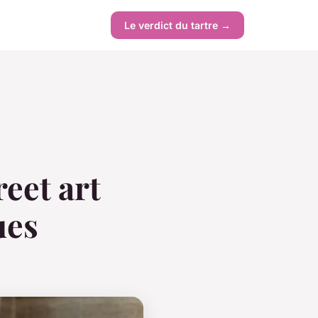
Le verdict du tartre →
eet art
ues