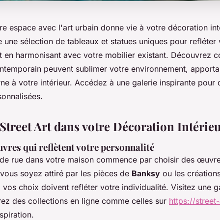
e espace avec l'art urbain donne vie à votre décoration int
e une sélection de tableaux et statues uniques pour refléter 
ut en harmonisant avec votre mobilier existant. Découvrez
ntemporain peuvent sublimer votre environnement, apporta
e à votre intérieur. Accédez à une galerie inspirante pour 
sonnalisées.
 Street Art dans votre Décoration Intérie
vres qui reflètent votre personnalité
rt de rue dans votre maison commence par choisir des œuvre
vous soyez attiré par les pièces de
Banksy
ou les création
, vos choix doivent refléter votre individualité. Visitez une g
rez des collections en ligne comme celles sur
https://street
spiration.