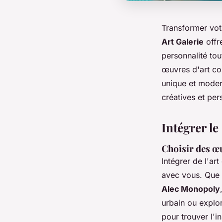
Transformer votr
Art Galerie
offr
personnalité to
œuvres d'art co
unique et modern
créatives et per
Intégrer le
Choisir des œu
Intégrer de l'a
avec vous. Que 
Alec Monopoly
urbain ou explo
pour trouver l'in