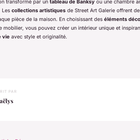
on transformé par un
tableau de Banksy
ou une chambre a
. Les
collections artistiques
de Street Art Galerie offrent d
aque pièce de la maison. En choisissant des
éléments déco
 mobilier, vous pouvez créer un intérieur unique et inspiran
 vie
avec style et originalité.
RIT PAR
aëlys