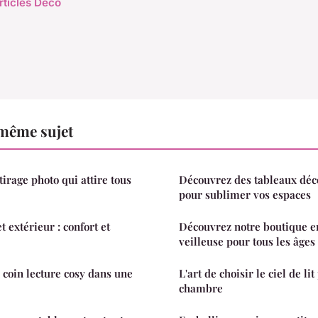
rticles Déco
 même sujet
tirage photo qui attire tous
Découvrez des tableaux déc
pour sublimer vos espaces
t extérieur : confort et
Découvrez notre boutique e
veilleuse pour tous les âges
coin lecture cosy dans une
L'art de choisir le ciel de li
chambre