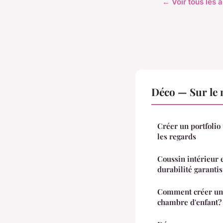
← Voir tous les a
Déco — Sur le
Créer un portfolio 
les regards
Coussin intérieur e
durabilité garantis
Comment créer un 
chambre d'enfant?