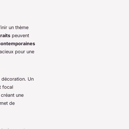
inir un thème
raits
peuvent
 contemporaines
acieux pour une
e décoration. Un
 focal
 créant une
met de