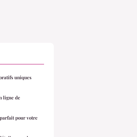
oratifs uniques
n ligne de
t parfait pour votre