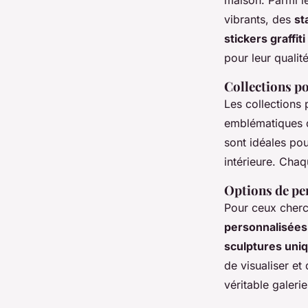
maison. Parmi l
vibrants, des
st
stickers graffiti
pour leur qualité
Collections p
Les collections
emblématiques du
sont idéales pou
intérieure. Chaq
Options de pe
Pour ceux cherc
personnalisées
sculptures uni
de visualiser et
véritable galerie