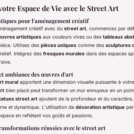
otre Espace de Vie avec le Street Art
atiques pour l'aménagement créatif
aménagement créatif avec du
street art
, commencez par déf
uvres artistiques
aux couleurs vives ou des
tableaux abst
ièce. Utilisez des
pièces uniques
comme des
sculptures
relief. Intégrez des
fresques murales
dans des espaces sp
sive.
 et ambiance des œuvres d'art
rt mural
apportent une dimension visuelle puissante à votr
rt
bien placé peut transformer un mur ennuyeux en un point
tatues street art
ajoutent de la profondeur et du caractère,
e et dynamique. L'utilisation de
décoration artistique
per
espace en reflétant vos goûts et passions.
ansformations réussies avec le street art