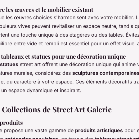
 les œuvres et le mobilier existant
e les œuvres choisies s'harmonisent avec votre mobilier. 
uleurs vives peuvent revitaliser un espace neutre, tandis 
ent une touche unique à des étagères ou des tables. Évite
ilibre entre vide et rempli est essentiel pour un effet visuel
 tableaux et statues pour une décoration unique
 statues
street art offrent une décoration unique qui anime v
ntures murales, considérez des
sculptures contemporaine
 et du caractère à votre espace. Ces éléments décoratifs t
 un espace dynamique et inspirant.
 Collections de Street Art Galerie
 produits
rie propose une vaste gamme de
produits artistiques
pour e