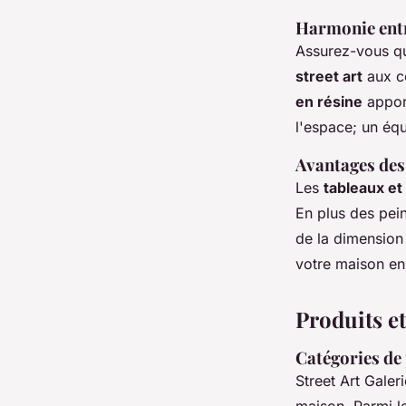
Harmonie entre
Assurez-vous qu
street art
aux co
en résine
apport
l'espace; un équ
Avantages des
Les
tableaux et
En plus des pei
de la dimension
votre maison en
Produits et
Catégories de
Street Art Gale