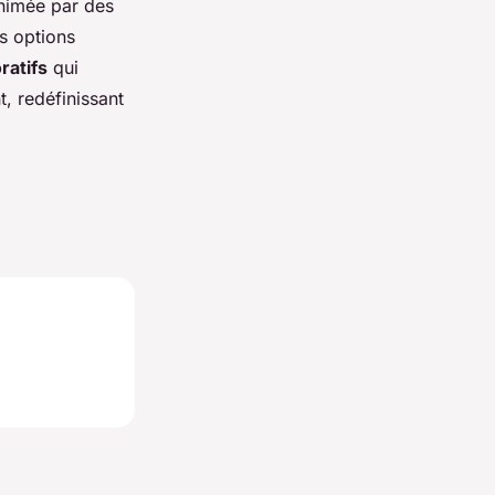
nimée par des
es options
ratifs
qui
t, redéfinissant