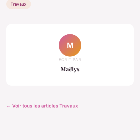
Travaux
M
ECRIT PAR
Maëlys
← Voir tous les articles Travaux