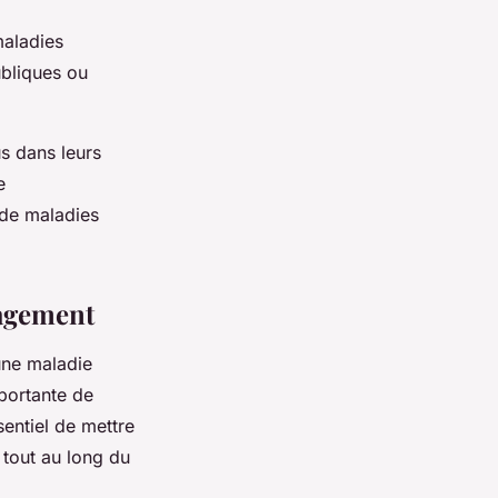
maladies
bliques ou
s dans leurs
e
 de maladies
nagement
'une maladie
portante de
sentiel de mettre
 tout au long du