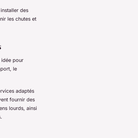
installer des
ir les chutes et
s
 idée pour
port, le
ervices adaptés
ent fournir des
ns lourds, ainsi
.