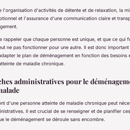
e l'organisation d'activités de détente et de relaxation, la m
tionnel et l'assurance d'une communication claire et trans
gement.
 de rappeler que chaque personne est unique, et que ce qui 
t ne pas fonctionner pour une autre. Il est donc important d
à adapter le plan de déménagement en fonction des besoins 
atteinte de maladie chronique.
hes administratives pour le déménagem
malade
 d'une personne atteinte de maladie chronique peut néces
stratives. Il est crucial de se renseigner et de planifier c
que le déménagement se déroule sans encombre.