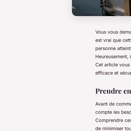
Vous vous dema
est vrai que ce
personne atteint
Heureusement, il
Cet article vo
efficace et sécu
Prendre en
Avant de commen
compte les beso
Comprendre ces 
de minimiser to