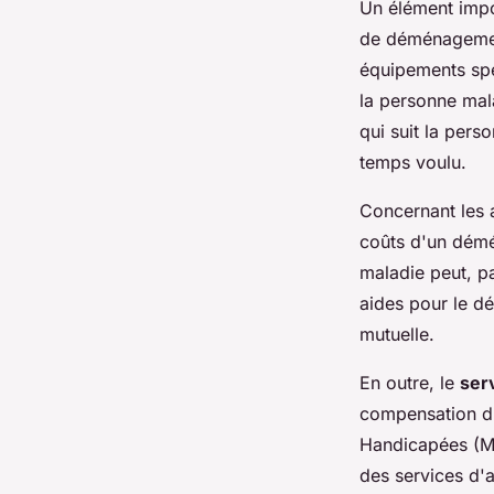
Un élément impo
de déménagemen
équipements spéc
la personne mala
qui suit la pers
temps voulu.
Concernant les a
coûts d'un démé
maladie peut, p
aides pour le d
mutuelle.
En outre, le
ser
compensation d
Handicapées (MD
des services d