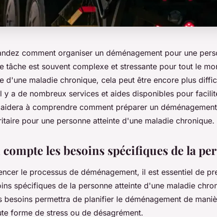
ndez comment organiser un déménagement pour une perso
tte tâche est souvent complexe et stressante pour tout le m
e d'une maladie chronique, cela peut être encore plus diffici
 y a de nombreux services et aides disponibles pour facilit
us aidera à comprendre comment préparer un déménagement
ritaire pour une personne atteinte d'une maladie chronique.
 compte les besoins spécifiques de la pe
cer le processus de déménagement, il est essentiel de pr
ins spécifiques de la personne atteinte d'une maladie chro
besoins permettra de planifier le déménagement de manièr
ute forme de stress ou de désagrément.