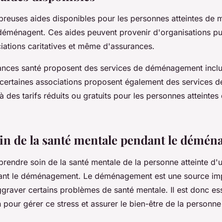
mbreuses aides disponibles pour les personnes atteintes de 
déménagent. Ces aides peuvent provenir d'organisations pu
iations caritatives et même d'assurances.
ances santé proposent des services de déménagement inclu
, certaines associations proposent également des services d
des tarifs réduits ou gratuits pour les personnes atteintes
in de la santé mentale pendant le démé
e prendre soin de la santé mentale de la personne atteinte d
ant le déménagement. Le déménagement est une source im
ggraver certains problèmes de santé mentale. Il est donc es
 pour gérer ce stress et assurer le bien-être de la personne