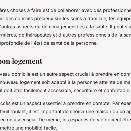
res choses à faire est de collaborer avec des professionnel
nir des conseils précieux sur les soins à domicile, les équi
'autres aspects du déménagement liés à la santé. Il peut s'a
rmières, de thérapeutes et d'autres professionnels de la san
profondie de l'état de santé de la personne.
 bon logement
eau domicile est un autre aspect crucial à prendre en compt
e nouveau logement soit adapté à la personne atteinte de ma
il doit être facilement accessible, sécuritaire et confortable.
'accès est un aspect essentiel à prendre en compte. Par exe
euil roulant, il est important de choisir une maison ou un 
vec un ascenseur. De même, les espaces de vie doivent êtr
ettre une mobilité facile.