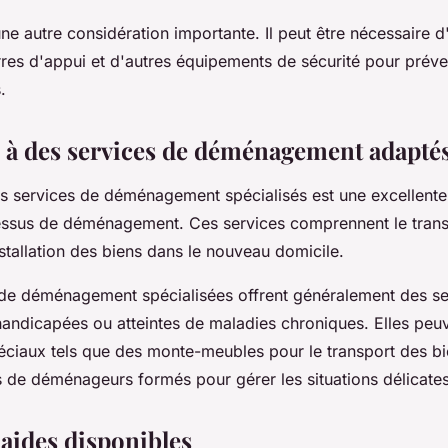
une autre considération importante. Il peut être nécessaire d'
res d'appui et d'autres équipements de sécurité pour préven
.
l à des services de déménagement adapté
es services de déménagement spécialisés est une excellente
ocessus de déménagement. Ces services comprennent le trans
nstallation des biens dans le nouveau domicile.
 de déménagement spécialisées offrent généralement des s
andicapées ou atteintes de maladies chroniques. Elles peuv
ciaux tels que des monte-meubles pour le transport des bie
 de déménageurs formés pour gérer les situations délicates
s aides disponibles