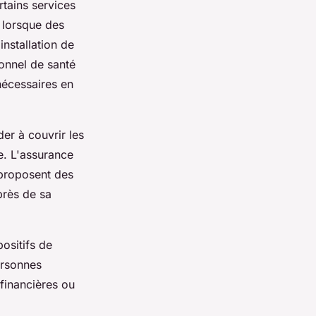
tains services
t lorsque des
installation de
ionnel de santé
 nécessaires en
der à couvrir les
. L'assurance
 proposent des
près de sa
positifs de
ersonnes
financières ou