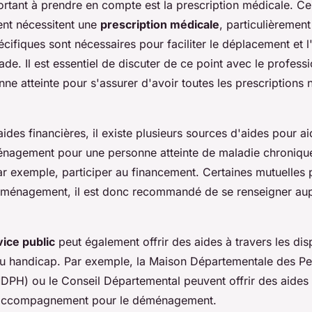
rtant à prendre en compte est la prescription médicale. Cer
t nécessitent une
prescription médicale
, particulièremen
ifiques sont nécessaires pour faciliter le déplacement et l'
de. Il est essentiel de discuter de ce point avec le profess
onne atteinte pour s'assurer d'avoir toutes les prescriptions
ides financières, il existe plusieurs sources d'aides pour ai
nagement pour une personne atteinte de maladie chronique
ar exemple, participer au financement. Certaines mutuelles
éménagement, il est donc recommandé de se renseigner au
vice public
peut également offrir des aides à travers les dis
u handicap. Par exemple, la Maison Départementale des P
PH) ou le Conseil Départemental peuvent offrir des aides 
'accompagnement pour le déménagement.