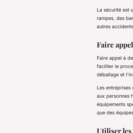
La sécurité est 
rampes, des bar
autres accidents
Faire appe
Faire appel à d
faciliter le pr
déballage et l'i
Les entreprises
aux personnes h
équipements spé
que des équipes
Utiliser le