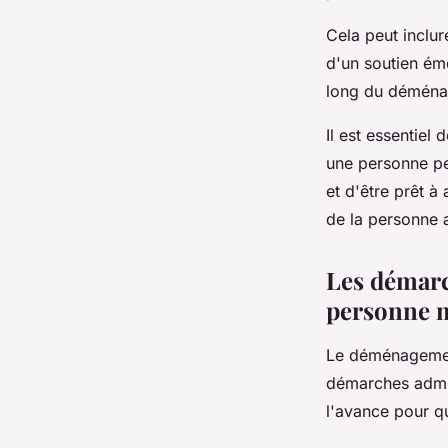
Cela peut inclur
d'un soutien émo
long du déména
Il est essentiel
une personne peu
et d'être prêt 
de la personne 
Les démarc
personne 
Le déménagement
démarches admini
l'avance pour 