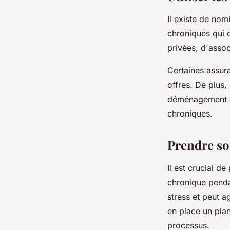
Il existe de no
chroniques qui 
privées, d'assoc
Certaines assur
offres. De plus
déménagement à 
chroniques.
Prendre so
Il est crucial d
chronique pend
stress et peut a
en place un plan
processus.