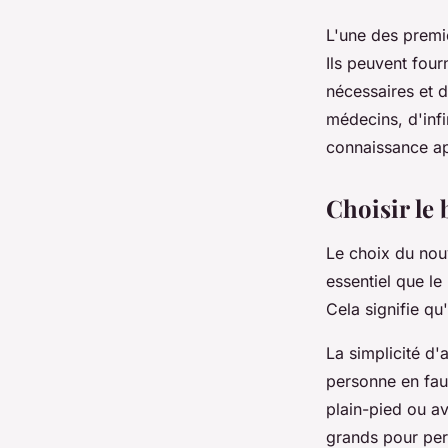
L'une des premiè
Ils peuvent four
nécessaires et d
médecins, d'infi
connaissance ap
Choisir le
Le choix du nouv
essentiel que l
Cela signifie qu'
La simplicité d
personne en faut
plain-pied ou a
grands pour perm