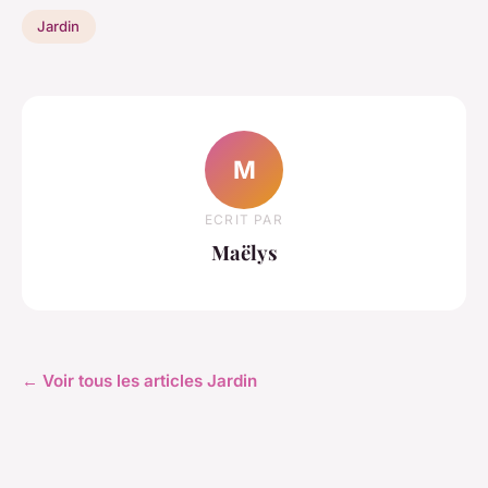
Jardin
M
ECRIT PAR
Maëlys
← Voir tous les articles Jardin