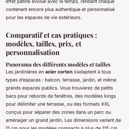
effet patiné évolue avec le temps, rendant chaque
contenant encore plus authentique et personnalisé
pour les espaces de vie extérieurs.
Comparatif et cas pratiques :
modèles, tailles, prix, et
personnalisation
Panorama des différents modèles et tailles
Les jardinières en
acier corten
s’adaptent à tous
types d’espaces : balcon, terrasse, jardin, et même
grands espaces publics. Vous trouverez de petits
bacs pour rebords de fenêtres, des modèles longs
pour délimiter une terrasse, ou des formats XXL
conçus pour séparer des zones dans un parc ou
aménager un grand jardin. Les dimensions varient de
11 cm pour les modèles compacts à plus de 115 cm