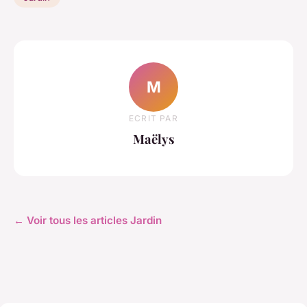
M
ECRIT PAR
Maëlys
← Voir tous les articles Jardin