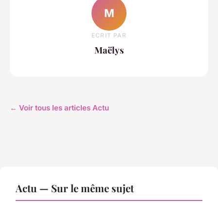
M
ECRIT PAR
Maëlys
← Voir tous les articles Actu
Actu — Sur le même sujet