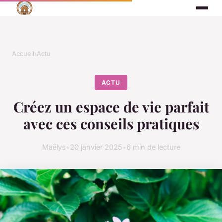
Accueil
›
Actu
ACTU
Créez un espace de vie parfait
avec ces conseils pratiques
Maëlys
•
20 janvier 2025
•
6 min de lecture