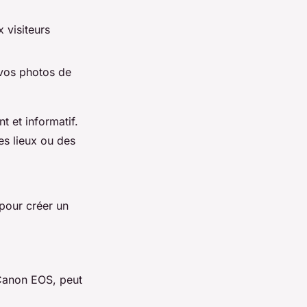
 visiteurs
 vos photos de
t et informatif.
es lieux ou des
pour créer un
 Canon EOS, peut