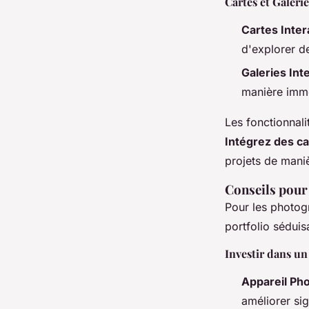
Cartes et Galerie
Cartes Inter
d'explorer de
Galeries Int
manière imme
Les fonctionnali
Intégrez des ca
projets de maniè
Conseils pour
Pour les photog
portfolio séduis
Investir dans un
Appareil Ph
améliorer sig