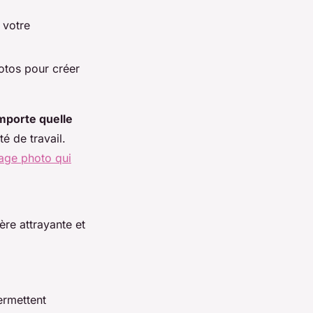
 votre
otos pour créer
mporte quelle
té de travail.
rage photo qui
ère attrayante et
ermettent