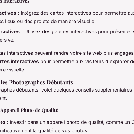
s Interactives
actives
: Intégrez des cartes interactives pour permettre aux
s lieux ou des projets de manière visuelle.
eractives
: Utilisez des galeries interactives pour présenter
rsive.
tés interactives peuvent rendre votre site web plus engagean
rtes interactives
pour permettre aux visiteurs d'explorer d
re visuelle.
 les Photographes Débutants
raphes débutants, voici quelques conseils supplémentaires 
ant.
 Appareil Photo de Qualité
oto
: Investir dans un appareil photo de qualité, comme un
nificativement la qualité de vos photos.