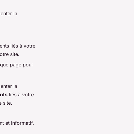
enter la
nts liés à votre
otre site.
haque page pour
enter la
ents
liés à votre
 site.
t et informatif.