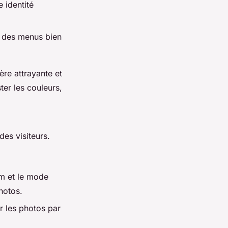
e identité
ec des menus bien
ère attrayante et
ter les couleurs,
des visiteurs.
om et le mode
hotos.
er les photos par