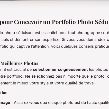
 pour Concevoir un Portfolio Photo Sédu
io photo séduisant est essentiel pour tout photographe souha
entiels et démontrer son expertise. Si vous vous demandez
folio qui captive l’attention, voici quelques conseils pratique
.
s Meilleures Photos
 il est crucial de
sélectionner soigneusement
les photos 
tre portfolio. Ne sélectionnez pas n’importe quelle photo; 
entent le mieux votre style et votre qualité de travail.
ction
'image
: Assurez-vous que chaque photo est de haute qualit