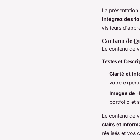
La présentation 
Intégrez des fo
visiteurs d'appr
Contenu de Qu
Le contenu de vo
Textes et Descri
Clarté et In
votre expert
Images de H
portfolio et s
Le contenu de vo
clairs et inform
réalisés et vos