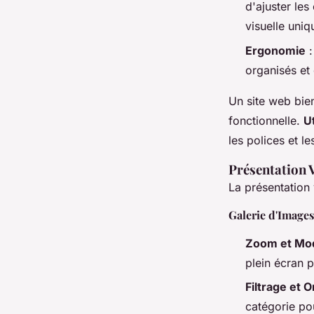
d'ajuster les
visuelle uniq
Ergonomie
:
organisés et 
Un site web bien
fonctionnelle.
U
les polices et l
Présentation 
La présentation 
Galerie d'Image
Zoom et Mod
plein écran p
Filtrage et 
catégorie pou