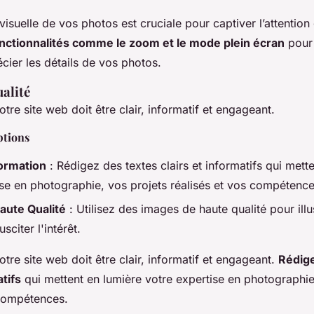
visuelle de vos photos est cruciale pour captiver l’attention 
nctionnalités comme le zoom et le mode plein écran
pour 
écier les détails de vos photos.
alité
tre site web doit être clair, informatif et engageant.
ptions
formation
: Rédigez des textes clairs et informatifs qui mett
ise en photographie, vos projets réalisés et vos compétence
aute Qualité
: Utilisez des images de haute qualité pour illu
usciter l'intérêt.
tre site web doit être clair, informatif et engageant.
Rédige
atifs
qui mettent en lumière votre expertise en photographie
 compétences.