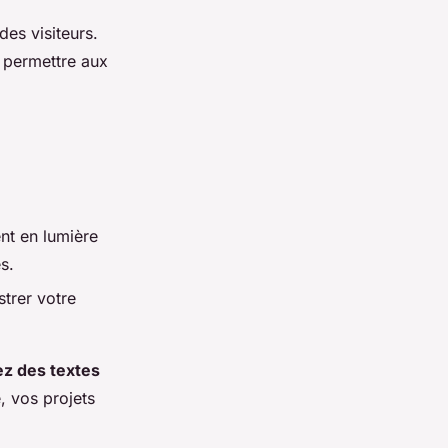
des visiteurs.
permettre aux
ent en lumière
s.
strer votre
z des textes
, vos projets