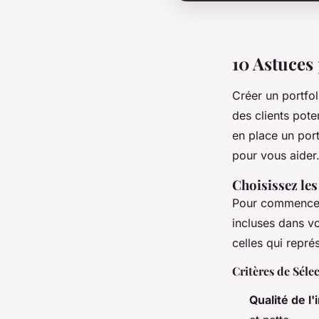
10 Astuces
Créer un portfol
des clients pot
en place un port
pour vous aider
Choisissez le
Pour commencer,
incluses dans vo
celles qui représ
Critères de Séle
Qualité de l