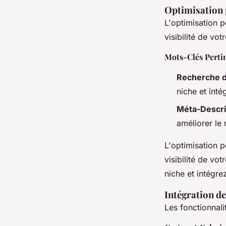
Optimisation 
L'optimisation 
visibilité de vot
Mots-Clés Perti
Recherche d
niche et inté
Méta-Descri
améliorer le
L'optimisation 
visibilité de vot
niche et intégre
Intégration de
Les fonctionnali