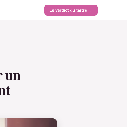
Le verdict du tartre →
r un
nt