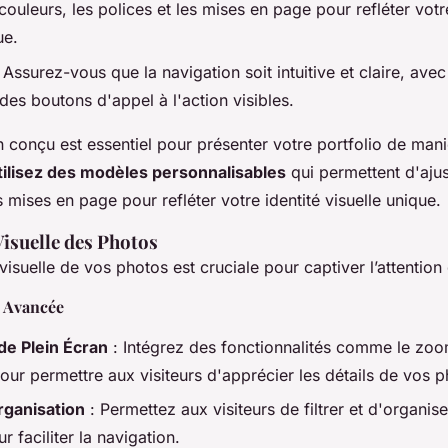
 couleurs, les polices et les mises en page pour refléter votr
ue.
 Assurez-vous que la navigation soit intuitive et claire, av
des boutons d'appel à l'action visibles.
 conçu est essentiel pour présenter votre portfolio de mani
tilisez des modèles personnalisables
qui permettent d'ajus
es mises en page pour refléter votre identité visuelle unique.
Visuelle des Photos
visuelle de vos photos est cruciale pour captiver l’attention 
s Avancée
e Plein Écran
: Intégrez des fonctionnalités comme le zo
our permettre aux visiteurs d'apprécier les détails de vos p
Organisation
: Permettez aux visiteurs de filtrer et d'organis
r faciliter la navigation.