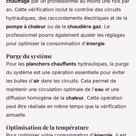
chauffage
par un professionnel au moins une fois par
an. Cette vérification inclut le contrôle des circuits
hydrauliques, des raccordements électriques et de la
pompe à chaleur
ou de la
chaudière gaz
. Le
professionnel pourra également ajuster les réglages
pour optimiser la consommation d'
énergie
.
Purge du système
Pour les
planchers chauffants
hydrauliques, la purge
du système est une opération essentielle pour éviter
les bulles d'
air
dans les circuits. Cela permet de
maintenir une circulation optimale de l'
eau
et une
diffusion homogène de la
chaleur
. Cette opération
peut être réalisée en même temps que la vérification
annuelle.
Optimisation de la température
Pour optimiser votre consommation d'
énergie
, il est