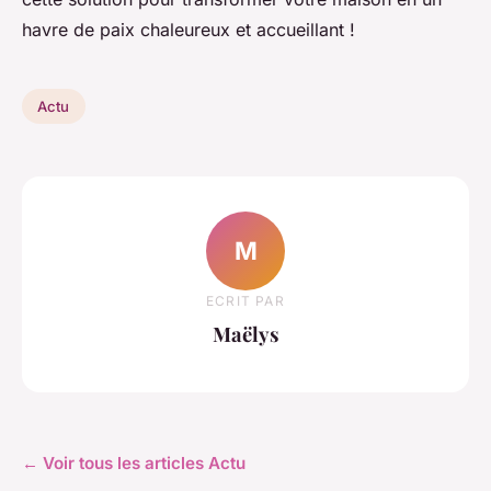
havre de paix chaleureux et accueillant !
Actu
M
ECRIT PAR
Maëlys
← Voir tous les articles Actu