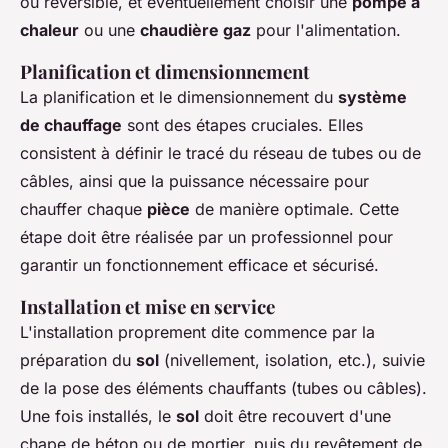
ou réversible, et éventuellement choisir une
pompe à
chaleur
ou une
chaudière gaz
pour l'alimentation.
Planification et dimensionnement
La planification et le dimensionnement du
système
de chauffage
sont des étapes cruciales. Elles
consistent à définir le tracé du réseau de tubes ou de
câbles, ainsi que la puissance nécessaire pour
chauffer chaque
pièce
de manière optimale. Cette
étape doit être réalisée par un professionnel pour
garantir un fonctionnement efficace et sécurisé.
Installation et mise en service
L'installation proprement dite commence par la
préparation du
sol
(nivellement, isolation, etc.), suivie
de la pose des éléments chauffants (tubes ou câbles).
Une fois installés, le
sol
doit être recouvert d'une
chape de béton ou de mortier, puis du revêtement de