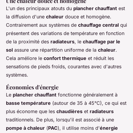
Une chaleur douce et homogène
L'un des principaux atouts du
plancher chauffant
est
la diffusion d'une
chaleur
douce et homogène.
Contrairement aux systèmes de
chauffage central
qui
présentent des variations de température en fonction
de la proximité des
radiateurs
, le
chauffage par le
sol
assure une répartition uniforme de la
chaleur
.
Cela améliore le
confort thermique
et réduit les
sensations de pieds froids, courantes avec d'autres
systèmes.
Économies d'énergie
Le
plancher chauffant
fonctionne généralement à
basse température
(autour de 35 à 45°C), ce qui est
plus économe que les
chaudières
et
radiateurs
traditionnels. De plus, lorsqu'il est associé à une
pompe à chaleur
(
PAC
), il utilise moins d'
énergie