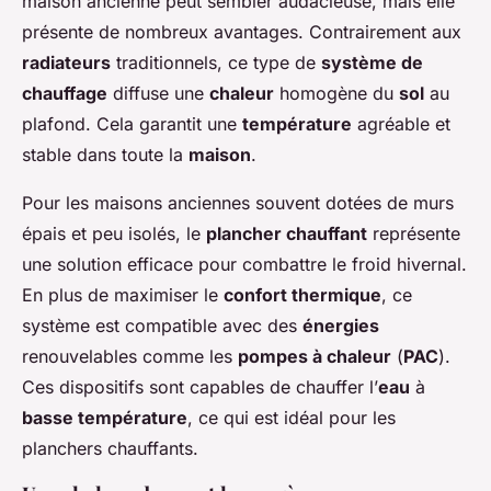
maison ancienne peut sembler audacieuse, mais elle
présente de nombreux avantages. Contrairement aux
radiateurs
traditionnels, ce type de
système de
chauffage
diffuse une
chaleur
homogène du
sol
au
plafond. Cela garantit une
température
agréable et
stable dans toute la
maison
.
Pour les maisons anciennes souvent dotées de murs
épais et peu isolés, le
plancher chauffant
représente
une solution efficace pour combattre le froid hivernal.
En plus de maximiser le
confort thermique
, ce
système est compatible avec des
énergies
renouvelables comme les
pompes à chaleur
(
PAC
).
Ces dispositifs sont capables de chauffer l’
eau
à
basse température
, ce qui est idéal pour les
planchers chauffants.