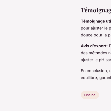
Témoignage
Témoignage uti
pour ajuster le p
douce pour la p
Avis d’expert
: 
des méthodes na
ajuster le pH s
En conclusion, 
équilibré, garan
Piscine