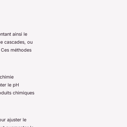
tant ainsi le
 de cascades, ou
s. Ces méthodes
 chimie
ter le pH
oduits chimiques
ur ajuster le