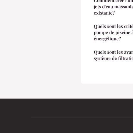
Comment créer une
jets d'eau massant
existante?
Quels sont les cri
pompe de piscine 
énergétique?
Quels sont les ava
système de filtrat