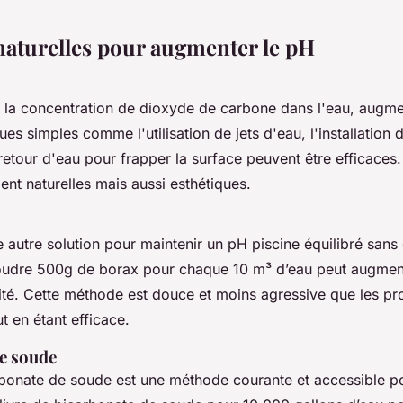
aturelles pour augmenter le pH
t la concentration de dioxyde de carbone dans l'eau, augmen
es simples comme l'utilisation de jets d'eau, l'installation
 retour d'eau pour frapper la surface peuvent être efficace
nt naturelles mais aussi esthétiques.
 autre solution pour maintenir un pH piscine équilibré sans
oudre 500g de borax pour chaque 10 m³ d’eau peut augmen
nité. Cette méthode est douce et moins agressive que les pr
ut en étant efficace.
e soude
rbonate de soude est une méthode courante et accessible po