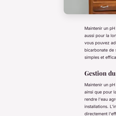
Maintenir un pH 
aussi pour la lo
vous pouvez ado
bicarbonate de 
simples et effic
Gestion du
Maintenir un pH 
ainsi que pour l
rendre l'eau agr
installations. L
directement l'eff