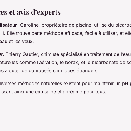
s et avis d’experts
lisateur
: Caroline, propriétaire de piscine, utilise du bica
H. Elle trouve cette méthode efficace, facile à utiliser, et ell
eau et les yeux.
Dr. Thierry Gautier, chimiste spécialisé en traitement de l’
turelles comme l’aération, le borax, et le bicarbonate de 
ans ajouter de composés chimiques étrangers.
diverses méthodes naturelles existent pour maintenir un pH 
tissant ainsi une eau saine et agréable pour tous.