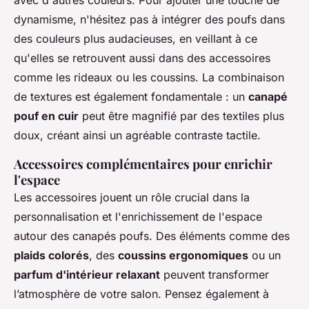
dynamisme, n'hésitez pas à intégrer des poufs dans
des couleurs plus audacieuses, en veillant à ce
qu'elles se retrouvent aussi dans des accessoires
comme les rideaux ou les coussins. La combinaison
de textures est également fondamentale : un
canapé
pouf en cuir
peut être magnifié par des textiles plus
doux, créant ainsi un agréable contraste tactile.
Accessoires complémentaires pour enrichir
l'espace
Les accessoires jouent un rôle crucial dans la
personnalisation et l'enrichissement de l'espace
autour des canapés poufs. Des éléments comme des
plaids colorés
, des
coussins ergonomiques
ou un
parfum d'intérieur relaxant
peuvent transformer
l’atmosphère de votre salon. Pensez également à