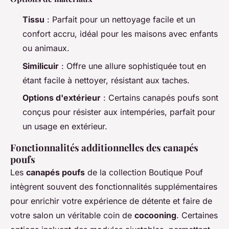
Tissu
: Parfait pour un nettoyage facile et un
confort accru, idéal pour les maisons avec enfants
ou animaux.
Similicuir
: Offre une allure sophistiquée tout en
étant facile à nettoyer, résistant aux taches.
Options d'extérieur
: Certains canapés poufs sont
conçus pour résister aux intempéries, parfait pour
un usage en extérieur.
Fonctionnalités additionnelles des canapés
poufs
Les
canapés poufs
de la collection Boutique Pouf
intègrent souvent des fonctionnalités supplémentaires
pour enrichir votre expérience de détente et faire de
votre salon un véritable coin de
cocooning
. Certaines