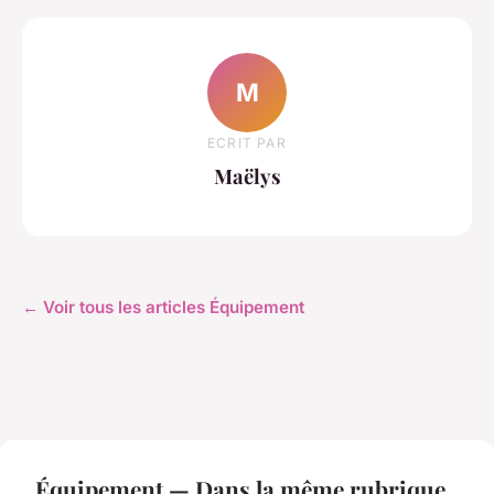
M
ECRIT PAR
Maëlys
← Voir tous les articles Équipement
Équipement — Dans la même rubrique