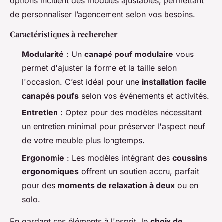
options incluent des modules ajustables, permettant
de personnaliser l’agencement selon vos besoins.
Caractéristiques à rechercher
Modularité
: Un
canapé pouf modulaire
vous
permet d'ajuster la forme et la taille selon
l'occasion. C’est idéal pour une
installation facile
canapés poufs
selon vos événements et activités.
Entretien
: Optez pour des modèles nécessitant
un entretien minimal pour préserver l'aspect neuf
de votre meuble plus longtemps.
Ergonomie
: Les modèles intégrant des
coussins
ergonomiques
offrent un soutien accru, parfait
pour des
moments de relaxation à deux
ou en
solo.
En gardant ces éléments à l'esprit, le
choix de