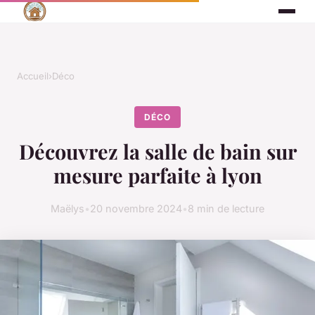
Accueil
›
Déco
DÉCO
Découvrez la salle de bain sur
mesure parfaite à lyon
Maëlys
•
20 novembre 2024
•
8 min de lecture