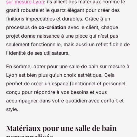
sur mesure Lyon
: ils allient des matériaux comme le
granit robuste et le quartz élégant pour créer des
finitions impeccables et durables. Grâce à un
processus de
co-création
avec le client, chaque
projet donne naissance à une pièce qui n’est pas
seulement fonctionnelle, mais aussi un reflet fidèle de
l'identité de ses utilisateurs.
En somme, opter pour une salle de bain sur mesure à
Lyon est bien plus qu'un choix esthétique. Cela
permet de créer un espace fonctionnel et personnel,
conçu pour répondre à vos besoins et vous
accompagner dans votre quotidien avec confort et
style.
Matériaux pour une salle de bain
personnalisée