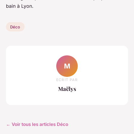
bain à Lyon.
Déco
M
ECRIT PAR
Maëlys
← Voir tous les articles Déco