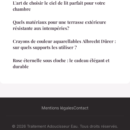
L'art de choisir le ciel de lit parfait pour votre
chambre
Quels matériaux pour une terrasse extérieure
résistante aux intempéries?
Crayons de couleur aquarellables Albrecht Dürer :
sur quels supports les utiliser ?
Rose éternelle sous cloche : le cadeau élégant et
durable
Mentions légales
Contact
© 2026 Traitement Adoucisseur Eau. Tous droits réservés.