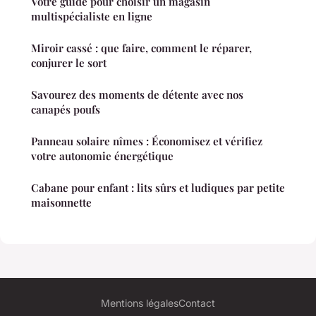
Votre guide pour choisir un magasin
multispécialiste en ligne
Miroir cassé : que faire, comment le réparer,
conjurer le sort
Savourez des moments de détente avec nos
canapés poufs
Panneau solaire nîmes : Économisez et vérifiez
votre autonomie énergétique
Cabane pour enfant : lits sûrs et ludiques par petite
maisonnette
Mentions légales
Contact